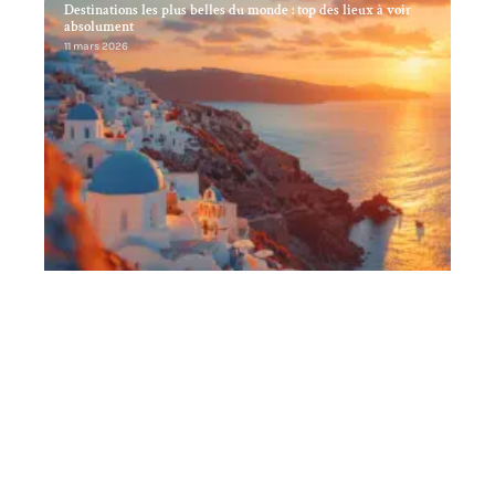
Destinations les plus belles du monde : top des lieux à voir
absolument
11 mars 2026