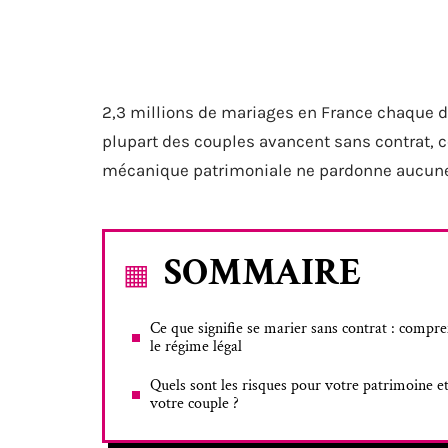
2,3 millions de mariages en France chaque déc
plupart des couples avancent sans contrat, c
mécanique patrimoniale ne pardonne aucune 
SOMMAIRE
Ce que signifie se marier sans contrat : compr
le régime légal
Quels sont les risques pour votre patrimoine e
votre couple ?