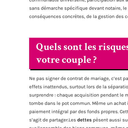
sans démarche spécifique devant notaire, le 
conséquences concrètes, de la gestion des c
Quels sont les risque
votre couple ?
Ne pas signer de contrat de mariage, c’est p
effets inattendus, surtout lors de la séparat
surprendre : chaque acquisition pendant le m
tombe dans le pot commun. Même un achat im
paiement intégral par des fonds propres. Cett
s’agit de partager.Les
dettes
pèsent aussi sur
sur l’ensemble des biens communs, même pou