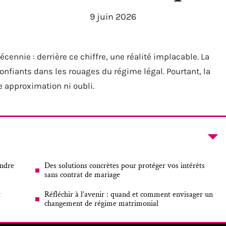
9 juin 2026
ennie : derrière ce chiffre, une réalité implacable. La
onfiants dans les rouages du régime légal. Pourtant, la
approximation ni oubli.
endre
Des solutions concrètes pour protéger vos intérêts
sans contrat de mariage
t
Réfléchir à l’avenir : quand et comment envisager un
changement de régime matrimonial