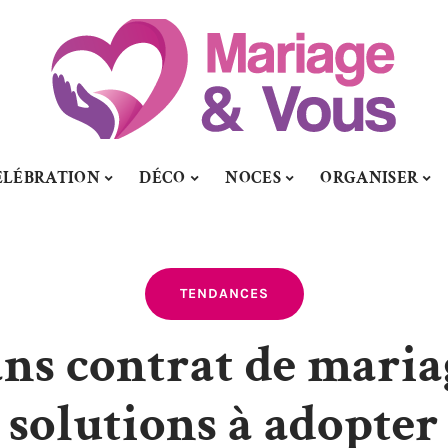
ÉLÉBRATION
DÉCO
NOCES
ORGANISER
TENDANCES
ns contrat de mariag
solutions à adopter