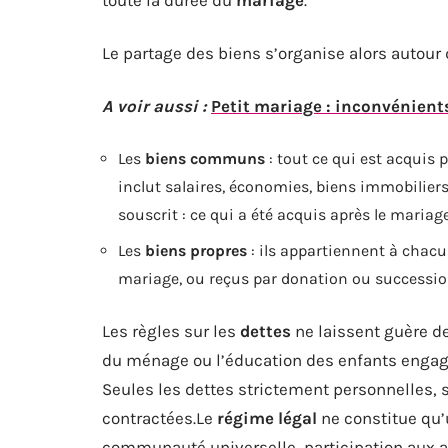
Le partage des biens s’organise alors autour 
A voir aussi :
Petit mariage : inconvénients
Les
biens communs
: tout ce qui est acquis 
inclut salaires, économies, biens immobilier
souscrit : ce qui a été acquis après le mari
Les
biens propres
: ils appartiennent à chacu
mariage, ou reçus par donation ou succession.
Les règles sur les
dettes
ne laissent guère de 
du ménage ou l’éducation des enfants engage
Seules les dettes strictement personnelles, s
contractées.Le
régime légal
ne constitue qu’
communauté universelle, participation aux a