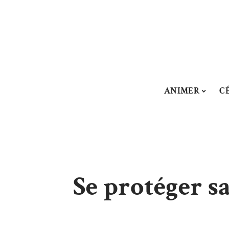
ANIMER
C
Se protéger sa