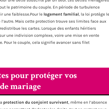
tout le patrimoine du couple. En période de turbulence
ir une faiblesse.Pour le
logement familial
, la loi protège l
 l’autre. Mais cette protection trouve ses limites face aux
redistribue les cartes. Lorsque des enfants héritiers
sur une indivision complexe, voire une mise en vente
 Pour le couple, cela signifie avancer sans filet
tes pour protéger vos
 de mariage
la
protection du conjoint survivant
, même en l’absence