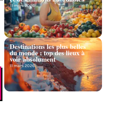
11 mars 2026
Destinations les plus belles
du monde : top des lieux à
voir absolument
11 mars 2026