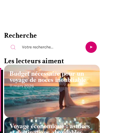
Recherche
Les lecteurs aiment
Budget nécessaire pour un
voyage de noces inoubliable
11 mars 2026
Voyage économique : astuces
et destinations abordables