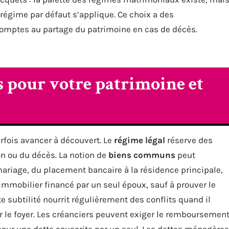
régime par défaut s’applique. Ce choix a des
omptes au partage du patrimoine en cas de décès.
s pour votre patrimoine et
arfois avancer à découvert. Le
régime légal
réserve des
ion ou du décès. La notion de
biens communs
peut
ariage, du placement bancaire à la résidence principale,
mobilier financé par un seul époux, sauf à prouver le
e subtilité nourrit régulièrement des conflits quand il
 le foyer. Les créanciers peuvent exiger le remboursemen
r une dette souscrite par un seul. Les dettes ménagères