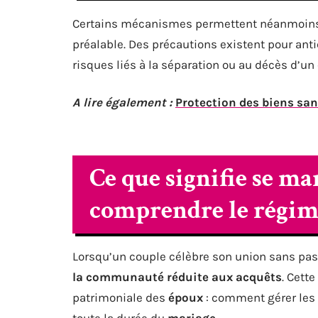
Certains mécanismes permettent néanmoins 
préalable. Des précautions existent pour ant
risques liés à la séparation ou au décès d’un 
A lire également :
Protection des biens san
Ce que signifie se mar
comprendre le régim
Lorsqu’un couple célèbre son union sans passe
la communauté réduite aux acquêts
. Cette
patrimoniale des
époux
: comment gérer les 
toute la durée du
mariage
.