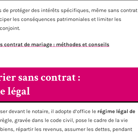
de protéger des intérêts spécifiques, même sans contrat
iciper les conséquences patrimoniales et limiter les
conjoint.
s contrat de mariage : méthodes et conseils
ier sans contrat :
e légal
r devant le notaire, il adopte d’office le
régime légal de
 règle, gravée dans le code civil, pose le cadre de la vie
biens, répartir les revenus, assumer les dettes, pendant