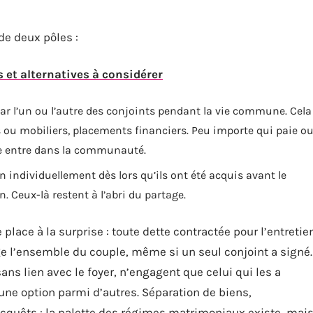
de deux pôles :
 et alternatives à considérer
par l’un ou l’autre des conjoints pendant la vie commune. Cela
s ou mobiliers, placements financiers. Peu importe qui paie o
age entre dans la communauté.
n individuellement dès lors qu’ils ont été acquis avant le
 Ceux-là restent à l’abri du partage.
place à la surprise : toute dette contractée pour l’entretie
 l’ensemble du couple, même si un seul conjoint a signé.
ans lien avec le foyer, n’engagent que celui qui les a
une option parmi d’autres. Séparation de biens,
cquêts : la palette des régimes matrimoniaux existe, mai