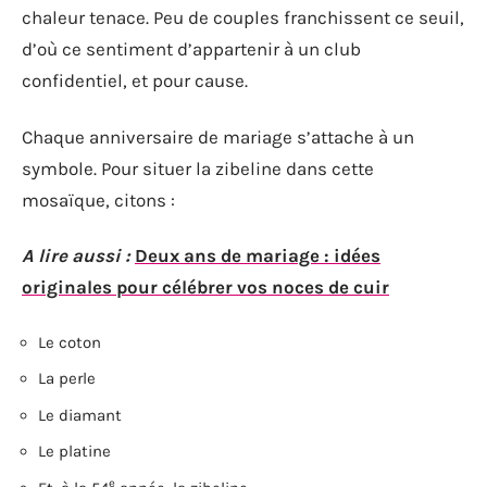
chaleur tenace. Peu de couples franchissent ce seuil,
d’où ce sentiment d’appartenir à un club
confidentiel, et pour cause.
Chaque anniversaire de mariage s’attache à un
symbole. Pour situer la zibeline dans cette
mosaïque, citons :
A lire aussi :
Deux ans de mariage : idées
originales pour célébrer vos noces de cuir
Le coton
La perle
Le diamant
Le platine
e