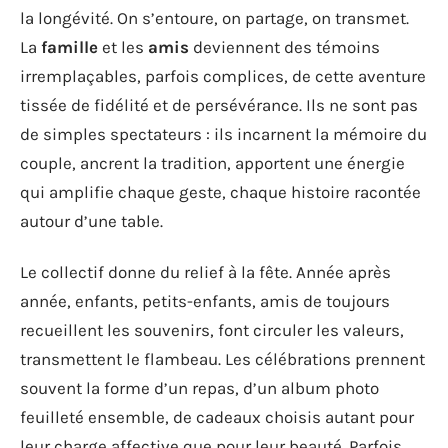
la longévité. On s’entoure, on partage, on transmet.
La
famille
et les
amis
deviennent des témoins
irremplaçables, parfois complices, de cette aventure
tissée de fidélité et de persévérance. Ils ne sont pas
de simples spectateurs : ils incarnent la mémoire du
couple, ancrent la tradition, apportent une énergie
qui amplifie chaque geste, chaque histoire racontée
autour d’une table.
Le collectif donne du relief à la fête. Année après
année, enfants, petits-enfants, amis de toujours
recueillent les souvenirs, font circuler les valeurs,
transmettent le flambeau. Les célébrations prennent
souvent la forme d’un repas, d’un album photo
feuilleté ensemble, de cadeaux choisis autant pour
leur charge affective que pour leur beauté. Parfois,