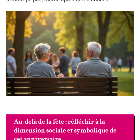
Au-delà de la fête : réfléchir à la
dimension sociale et symbolique de
cet anniversaire