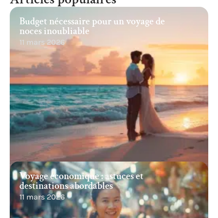
Budget nécessaire pour un voyage de
noces inoubliable
11 mars 2026
Voyage économique : astuces et
destinations abordables
11 mars 2026