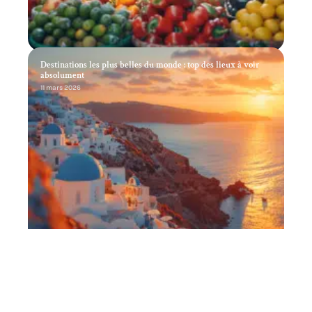
Destinations les plus belles du monde : top des lieux à voir
absolument
11 mars 2026