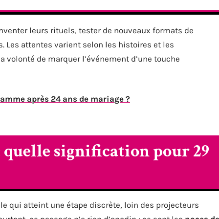
venter leurs rituels, tester de nouveaux formats de
 Les attentes varient selon les histoires et les
a volonté de marquer l’événement d’une touche
lamme après 24 ans de mariage ?
: quelle signification pour 29
le qui atteint une étape discrète, loin des projecteurs
ourtant, ce passage n’a rien d’anodin : ce sont les
noces d