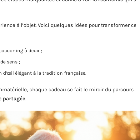
rience à l’objet. Voici quelques idées pour transformer ce
cocooning à deux ;
de sens ;
 d’œil élégant à la tradition française.
immatérielle, chaque cadeau se fait le miroir du parcours
e partagée
.