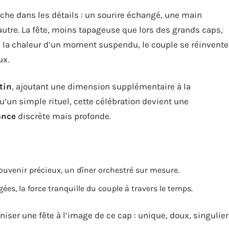
che dans les détails : un sourire échangé, une main
’autre. La fête, moins tapageuse que lors des grands caps,
ans la chaleur d’un moment suspendu, le couple se réinvente
ux.
tin
, ajoutant une dimension supplémentaire à la
u’un simple rituel, cette célébration devient une
ance
discrète mais profonde.
souvenir précieux, un dîner orchestré sur mesure.
es, la force tranquille du couple à travers le temps.
aniser une fête à l’image de ce cap : unique, doux, singulier