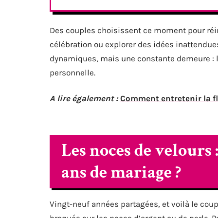
Des couples choisissent ce moment pour réin
célébration ou explorer des idées inattendues.
dynamiques, mais une constante demeure : l
personnelle.
A lire également :
Comment entretenir la f
Les noces de velours 
ans de mariage ?
Vingt-neuf années partagées, et voilà le coup
braqués sur les noces d’argent ou de perle. P