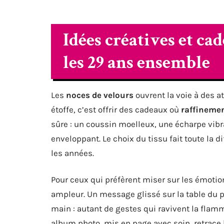
Idées créatives et c
les 29 ans ensemble
Les
noces de velours
ouvrent la voie à des at
étoffe, c’est offrir des cadeaux où
raffineme
sûre : un coussin moelleux, une écharpe vibr
enveloppant. Le choix du tissu fait toute la d
les années.
Pour ceux qui préfèrent miser sur les émotio
ampleur. Un message glissé sur la table du 
main : autant de gestes qui ravivent la flam
album photo, mis en page avec soin, retrace 