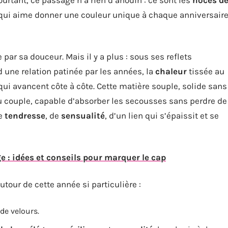
qui aime donner une couleur unique à chaque anniversair
 par sa douceur. Mais il y a plus : sous ses reflets
 une relation patinée par les années, la
chaleur
tissée au
ui avancent côte à côte. Cette matière souple, solide sans
 couple, capable d’absorber les secousses sans perdre de
de
tendresse
, de
sensualité
, d’un lien qui s’épaissit et se
e : idées et conseils pour marquer le cap
tour de cette année si particulière :
de velours.