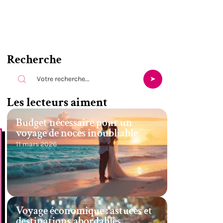
Recherche
Les lecteurs aiment
Budget nécessaire pour un
voyage de noces inoubliable
11 mars 2026
Voyage économique : astuces et
destinations abordables