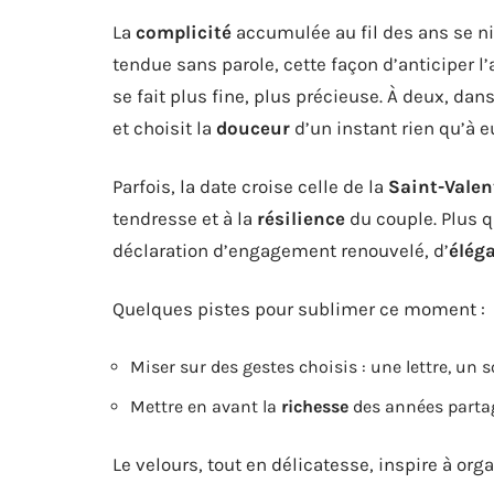
La
complicité
accumulée au fil des ans se ni
tendue sans parole, cette façon d’anticiper l
se fait plus fine, plus précieuse. À deux, d
et choisit la
douceur
d’un instant rien qu’à e
Parfois, la date croise celle de la
Saint-Valen
tendresse et à la
résilience
du couple. Plus q
déclaration d’engagement renouvelé, d’
élég
Quelques pistes pour sublimer ce moment :
Miser sur des gestes choisis : une lettre, un 
Mettre en avant la
richesse
des années partagé
Le velours, tout en délicatesse, inspire à org