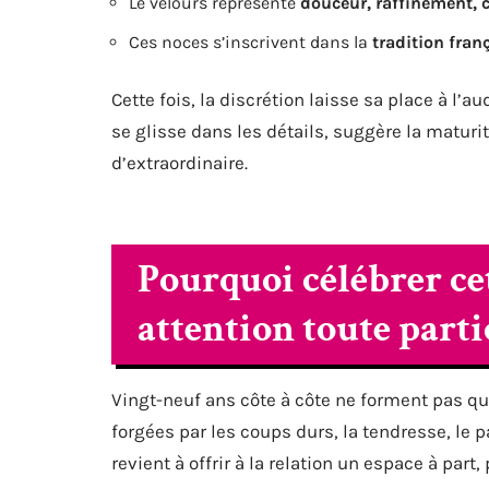
Le velours représente
douceur, raffinement, c
Ces noces s’inscrivent dans la
tradition fran
Cette fois, la discrétion laisse sa place à l’a
se glisse dans les détails, suggère la maturit
d’extraordinaire.
Pourquoi célébrer ce
attention toute parti
Vingt-neuf ans côte à côte ne forment pas q
forgées par les coups durs, la tendresse, le p
revient à offrir à la relation un espace à par