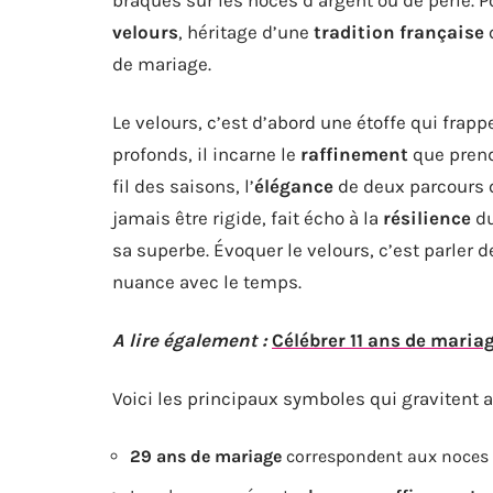
velours
, héritage d’une
tradition française
de mariage.
Le velours, c’est d’abord une étoffe qui frappe
profonds, il incarne le
raffinement
que prend
fil des saisons, l’
élégance
de deux parcours q
jamais être rigide, fait écho à la
résilience
du
sa superbe. Évoquer le velours, c’est parler 
nuance avec le temps.
A lire également :
Célébrer 11 ans de mariag
Voici les principaux symboles qui gravitent au
29 ans de mariage
correspondent aux noces 