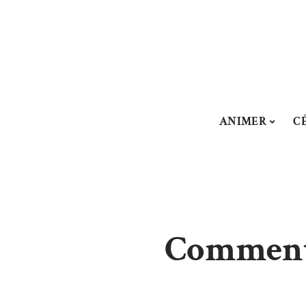
ANIMER
C
Comment 