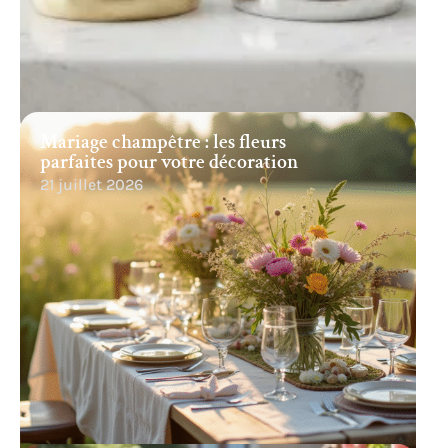
Mariage champêtre : les fleurs
parfaites pour votre décoration
21 juillet 2026