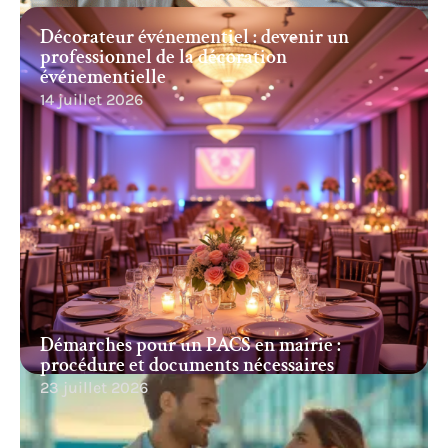
Décorateur événementiel : devenir un
professionnel de la décoration
événementielle
14 juillet 2026
Démarches pour un PACS en mairie :
procédure et documents nécessaires
23 juillet 2026