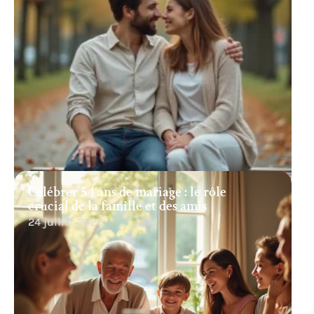
Célébrer 54 ans de mariage : le rôle
crucial de la famille et des amis
24 juillet 2026