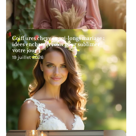
Coiffures cheveux mi-longs mariage :
idées enchanteresses pour sublimer
votre jour J
19 juillet 2026