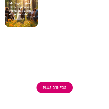
Mariage original :
10 idées pour une
cérémonie unique
et mémorable
13 juillet 2026
PLUS D’INFOS