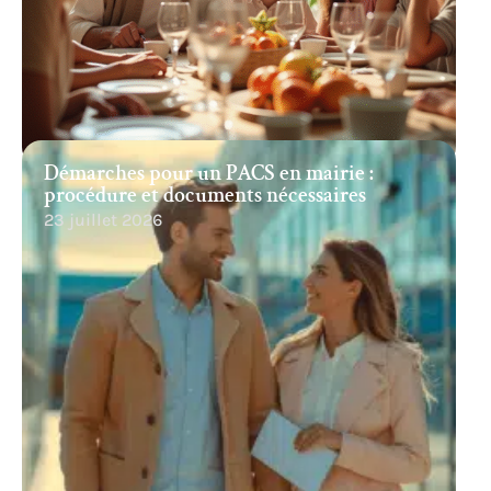
Démarches pour un PACS en mairie :
procédure et documents nécessaires
23 juillet 2026