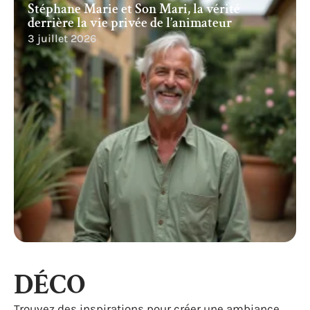
Stéphane Marie et Son Mari, la vérité
derrière la vie privée de l’animateur
3 juillet 2026
DÉCO
Trouvez des inspirations pour créer une ambiance