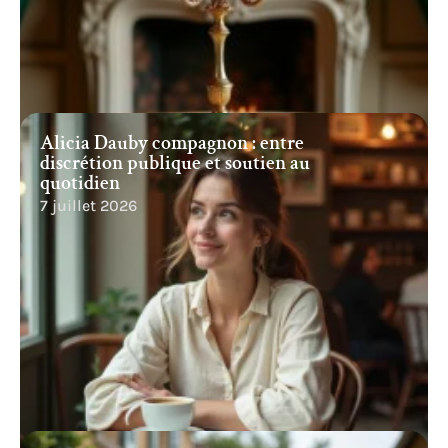
Alicia Dauby compagnon : entre
discrétion publique et soutien au
quotidien
7 juillet 2026