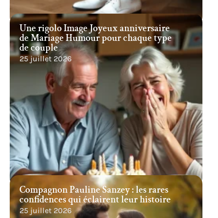
Une rigolo Image Joyeux anniversaire
de Mariage Humour pour chaque type
de couple
25 juillet 2026
Compagnon Pauline Sanzey : les rares
confidences qui éclairent leur histoire
25 juillet 2026