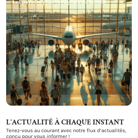
Les pays les plus voyageurs du monde
29 mai 2026
L’ACTUALITÉ À CHAQUE INSTANT
Tenez-vous au courant avec notre flux d’actualités,
conçu pour vous informer !