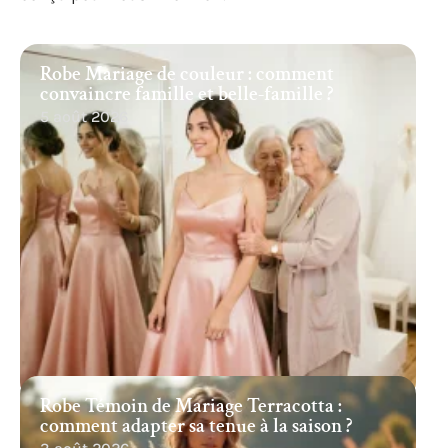
Robe Mariage de couleur : comment
convaincre famille et belle-famille ?
5 août 2026
Robe Témoin de Mariage Terracotta :
comment adapter sa tenue à la saison ?