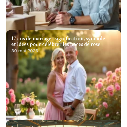
17 ans de mariage : signification, symbole
et idées pour célébrer les noces de rose
30 mai 2026