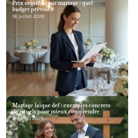
Prix organisateur mariage : quel
budget prévoir ?
18 juillet 2026
Mariage laïque def : exemples concrets
de rituels pour mieux comprendre
17 juillet 2026