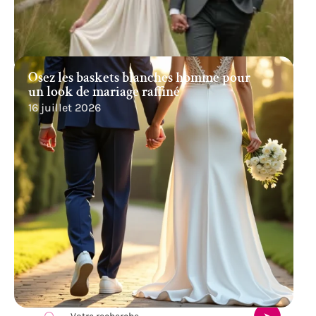
Osez les baskets blanches homme pour
un look de mariage raffiné
16 juillet 2026
Recherche