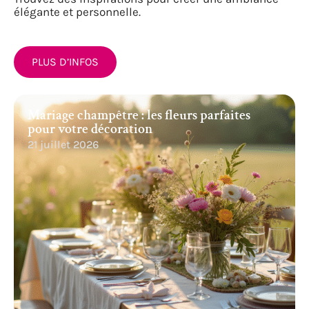
élégante et personnelle.
PLUS D’INFOS
Mariage champêtre : les fleurs parfaites
pour votre décoration
21 juillet 2026