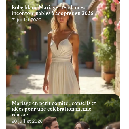
Robe blanc Mariage : tendances
incontournables à adopter en 2026
21 juillet 2026
Mariage en petit comité : conseils et
idées pour une célébration intime
réussie
20 juillet 2026