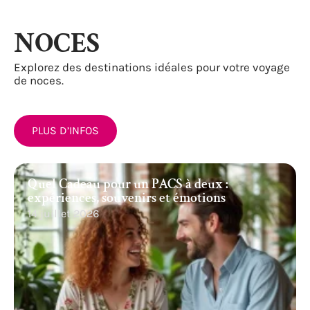
NOCES
Explorez des destinations idéales pour votre voyage
de noces.
PLUS D’INFOS
Quel Cadeau pour un PACS à deux :
expériences, souvenirs et émotions
14 juillet 2026