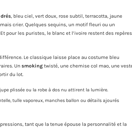
udrés
, bleu ciel, vert doux, rose subtil, terracotta, jaune
mais crier. Quelques sequins, un motif fleuri ou un
Et pour les puristes, le blanc et l’ivoire restent des repères
ifférence. Le classique laisse place au costume bleu
raires. Un
smoking
twisté, une chemise col mao, une vest
tir du lot.
jupe plissée ou la robe à dos nu attirent la lumière.
lle, tulle vaporeux, manches ballon ou détails ajourés
pressions, tant que la tenue épouse la personnalité et la