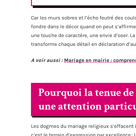
Car les murs sobres et l’écho feutré des couloi
fondre dans le décor quand on peut s’affirme
une touche de caractère, une envie d’oser. L
transforme chaque détail en déclaration d’a
A voir aussi :
Mariage en mairie : comprend
Pourquoi la tenue de
une attention partic
Les dogmes du mariage religieux s’effacent ici
c’est le terrain d’expression par excellence : 