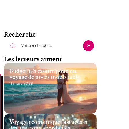
Recherche
Les lecteurs aiment
Budget nécessaire pour un
voyage de noces inoubliable
11 mars 2026
Voyage économique : astuces et
destinations abordables