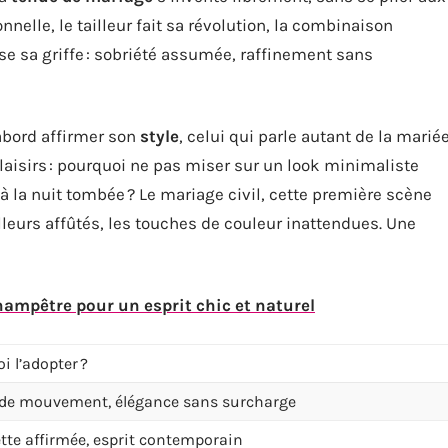
nnelle, le tailleur fait sa révolution, la combinaison
se sa griffe : sobriété assumée, raffinement sans
’abord affirmer son
style
, celui qui parle autant de la marié
laisirs : pourquoi ne pas miser sur un look minimaliste
e à la nuit tombée ? Le mariage civil, cette première scène
ailleurs affûtés, les touches de couleur inattendues. Une
ampêtre pour un esprit chic et naturel
i l’adopter ?
 de mouvement, élégance sans surcharge
tte affirmée, esprit contemporain