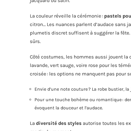
jacquard ou satin.
La couleur réveille la cérémonie :
pastels po
citron… Les nuances parlent d’audace sans ja
plumetis discret suffisent à suggérer la fête. 
sûrs.
Côté costumes, les hommes aussi jouent la d
lavande, vert sauge, voire rose pour les témé
croisée : les options ne manquent pas pour sor
Envie d’une note couture ? La robe bustier, la 
Pour une touche bohème ou romantique : dente
évoquent la douceur et l’audace.
La
diversité des styles
autorise toutes les ex