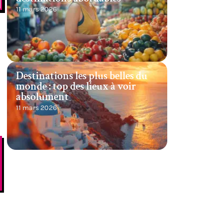
11 mars 2026
Destinations les plus belles du
monde : top des lieux à voir
absolument
11 mars 2026