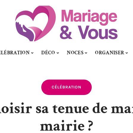
ÉLÉBRATION
DÉCO
NOCES
ORGANISER
CÉLÉBRATION
isir sa tenue de mar
mairie ?