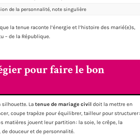
ion de la personnalité, note singulière
 que la tenue raconte l’énergie et l’histoire des marié(e)s,
tu – de la République.
égier pour faire le bon
silhouette. La
tenue de mariage civil
doit la mettre en
cer, coupe trapèze pour équilibrer, tailleur pour structurer 
atières jouent leur partition : la soie, le crêpe, la
, de douceur et de personnalité.