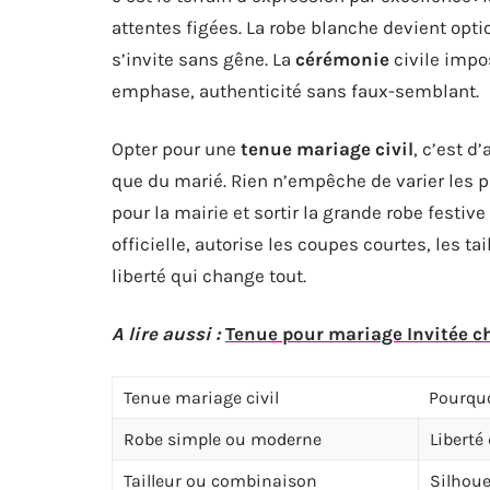
attentes figées. La robe blanche devient optio
s’invite sans gêne. La
cérémonie
civile impo
emphase, authenticité sans faux-semblant.
Opter pour une
tenue mariage civil
, c’est d
que du marié. Rien n’empêche de varier les p
pour la mairie et sortir la grande robe festiv
officielle, autorise les coupes courtes, les t
liberté qui change tout.
A lire aussi :
Tenue pour mariage Invitée ch
Tenue mariage civil
Pourquo
Robe simple ou moderne
Liberté
Tailleur ou combinaison
Silhoue