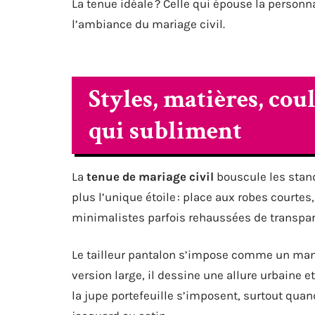
La tenue idéale ? Celle qui épouse la personnal
l’ambiance du mariage civil.
Styles, matières, cou
qui subliment
La
tenue de mariage civil
bouscule les stand
plus l’unique étoile : place aux robes courte
minimalistes parfois rehaussées de transpare
Le tailleur pantalon s’impose comme un mani
version large, il dessine une allure urbaine e
la jupe portefeuille s’imposent, surtout quand