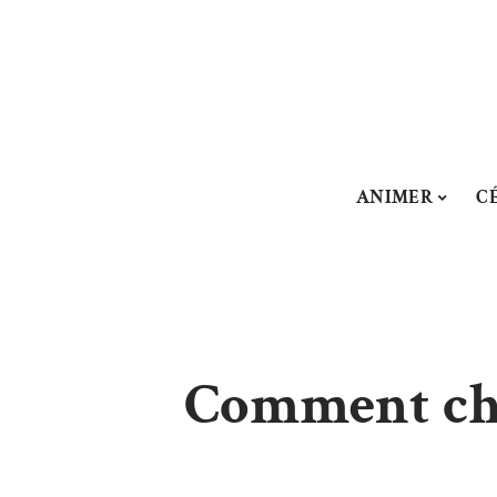
ANIMER
C
Comment cho