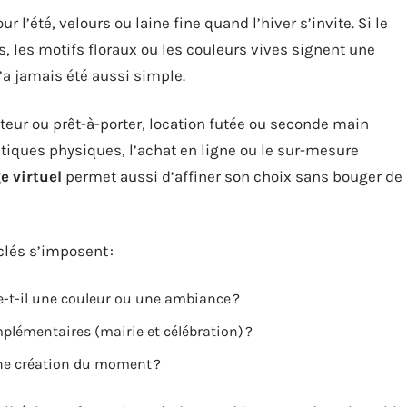
r l’été, velours ou laine fine quand l’hiver s’invite. Si le
els, les motifs floraux ou les couleurs vives signent une
n’a jamais été aussi simple.
ateur ou prêt-à-porter, location futée ou seconde main
tiques physiques, l’achat en ligne ou le sur-mesure
e virtuel
permet aussi d’affiner son choix sans bouger de
lés s’imposent :
-t-il une couleur ou une ambiance ?
plémentaires (mairie et célébration) ?
ne création du moment ?