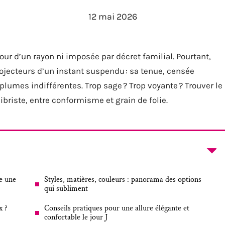
12 mai 2026
our d’un rayon ni imposée par décret familial. Pourtant,
rojecteurs d’un instant suspendu : sa tenue, censée
 plumes indifférentes. Trop sage ? Trop voyante ? Trouver le
ibriste, entre conformisme et grain de folie.
e une
Styles, matières, couleurs : panorama des options
qui subliment
x ?
Conseils pratiques pour une allure élégante et
confortable le jour J