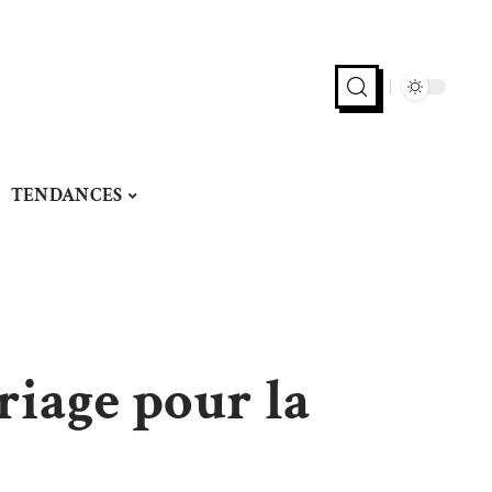
TENDANCES
iage pour la