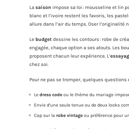
La
saison
impose sa loi : mousseline et lin pou
blanc et l’ivoire restent les favoris, les past
allure dans l’air du temps. Oser l’originalité 
Le
budget
dessine les contours : robe de cré
engagée, chaque option a ses atouts. Les bou
proposent chacun leur expérience. L’
essayag
chez soi.
Pour ne pas se tromper, quelques questions c
Le
dress code
ou le thème du mariage impose
Envie d’une seule tenue ou de deux looks com
Cap sur la
robe vintage
ou préférence pour u