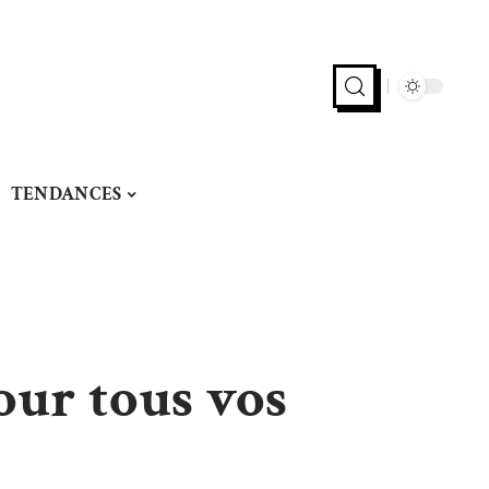
TENDANCES
our tous vos