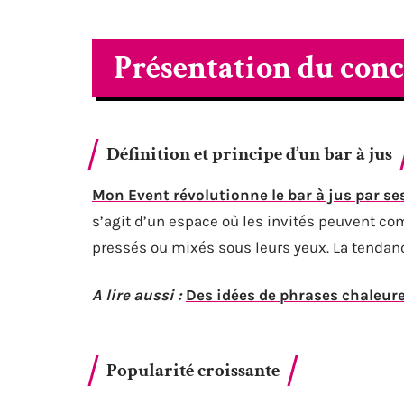
Présentation du conce
Définition et principe d’un bar à jus
Mon Event révolutionne le bar à jus par se
s’agit d’un espace où les invités peuvent com
pressés ou mixés sous leurs yeux. La tendanc
A lire aussi :
Des idées de phrases chaleure
Popularité croissante