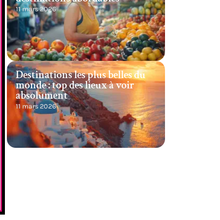
11 mars 2026
Destinations les plus belles du
monde : top des lieux à voir
absolument
11 mars 2026