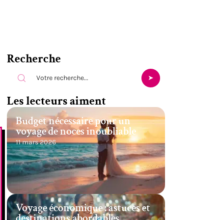
Recherche
Les lecteurs aiment
Budget nécessaire pour un
voyage de noces inoubliable
11 mars 2026
Voyage économique : astuces et
destinations abordables