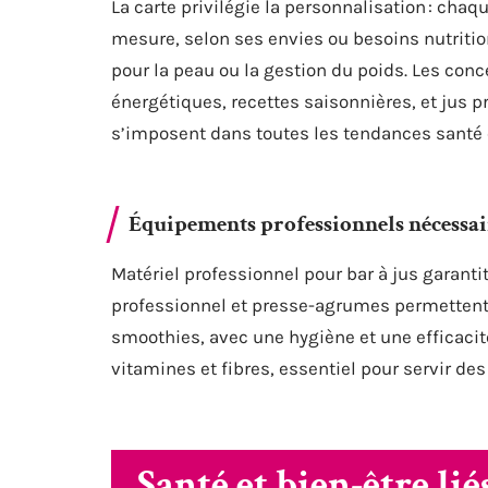
La carte privilégie la personnalisation : cha
mesure, selon ses envies ou besoins nutrition
pour la peau ou la gestion du poids. Les con
énergétiques, recettes saisonnières, et jus pr
s’imposent dans toutes les tendances santé 
Équipements professionnels nécessai
Matériel professionnel pour bar à jus garantit
professionnel et presse-agrumes permettent d
smoothies, avec une hygiène et une efficacit
vitamines et fibres, essentiel pour servir d
Santé et bien-être li