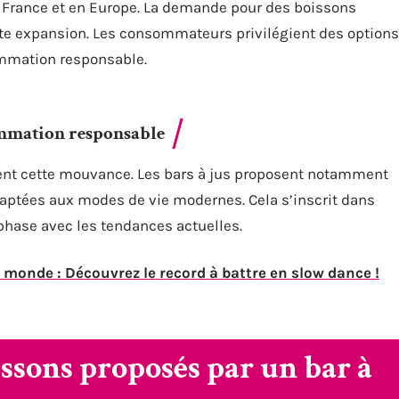
 France et en Europe. La demande pour des boissons
tte expansion. Les consommateurs privilégient des options
ommation responsable.
sommation responsable
rcent cette mouvance. Les bars à jus proposent notamment
daptées aux modes de vie modernes. Cela s’inscrit dans
 phase avec les tendances actuelles.
 monde : Découvrez le record à battre en slow dance !
issons proposés par un bar à