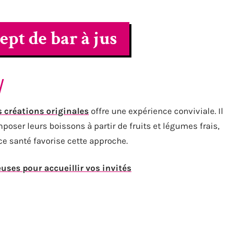
pt de bar à jus
s créations originales
offre une expérience conviviale. Il
poser leurs boissons à partir de fruits et légumes frais,
e santé favorise cette approche.
uses pour accueillir vos invités