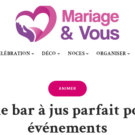
ÉLÉBRATION
DÉCO
NOCES
ORGANISER
ANIMER
e bar à jus parfait p
événements