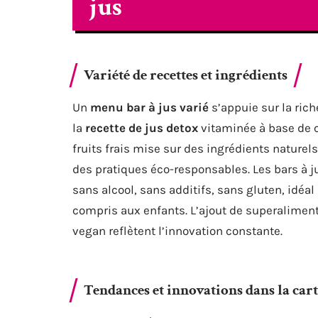
jus
Variété de recettes et ingrédients
Un
menu bar à jus varié
s’appuie sur la rich
la
recette de jus detox
vitaminée à base de c
fruits frais mise sur des ingrédients nature
des pratiques éco-responsables. Les bars à ju
sans alcool, sans additifs, sans gluten, idéal
compris aux enfants. L’ajout de superaliments
vegan reflètent l’innovation constante.
Tendances et innovations dans la car