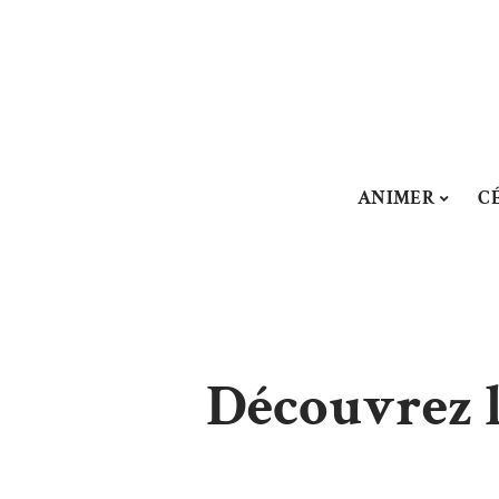
ANIMER
C
Découvrez l