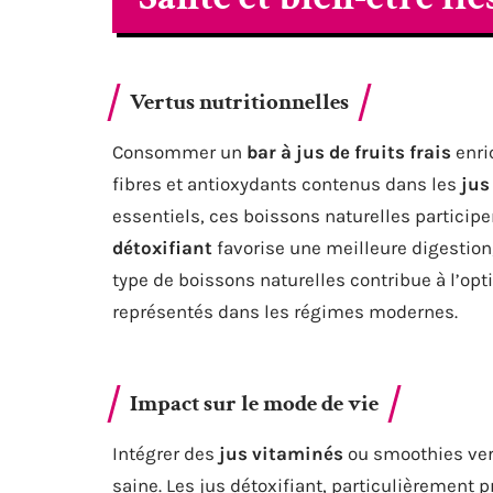
Vertus nutritionnelles
Consommer un
bar à jus de fruits frais
enric
fibres et antioxydants contenus dans les
jus
essentiels, ces boissons naturelles particip
détoxifiant
favorise une meilleure digestion
type de boissons naturelles contribue à l’op
représentés dans les régimes modernes.
Impact sur le mode de vie
Intégrer des
jus vitaminés
ou smoothies vert
saine. Les jus détoxifiant, particulièrement