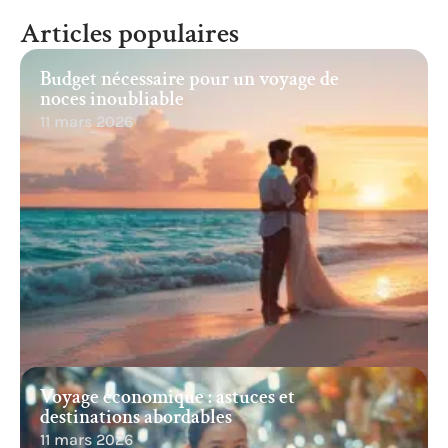
Articles populaires
Budget nécessaire pour un voyage de
noces inoubliable
11 mars 2026
Voyage économique : astuces et
destinations abordables
11 mars 2026