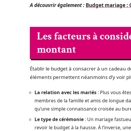
A découvrir également :
Budget mariage : C
Les facteurs à consi
montant
Établir le budget à consacrer à un cadeau de
éléments permettent néanmoins d’y voir plus 
La relation avec les mariés
: Plus vous ête
membres de la famille et amis de longue d
qu’une simple connaissance croisée au bur
Le type de cérémonie
: Un mariage fastueux
revoir le budget à la hausse. À l’inverse, u