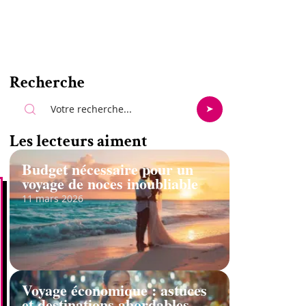
Recherche
Les lecteurs aiment
Budget nécessaire pour un
voyage de noces inoubliable
11 mars 2026
Voyage économique : astuces
et destinations abordables