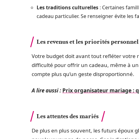
Les traditions culturelles
: Certaines famil
cadeau particulier. Se renseigner évite les 
Les revenus et les priorités personnel
Votre budget doit avant tout refléter votre 
difficulté pour offrir un cadeau, même à 
compte plus qu’un geste disproportionné.
A lire aussi :
Prix organisateur mariage : q
Les attentes des mariés
De plus en plus souvent, les futurs époux 