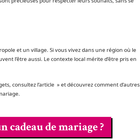
sont précieuses pour respecter leurs souhaits, sans se
pole et un village. Si vous vivez dans une région où le
uvent l’être aussi. Le contexte local mérite d’être pris en
gets, consultez l’article » et découvrez comment d’autres
mariage.
n cadeau de mariage ?