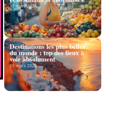
11 mars 2026
Destinations les plus belles
du monde : top des lieux à
voir absolument
11 mars 2026
s