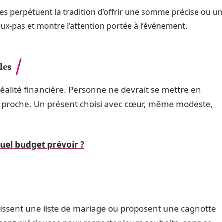
les perpétuent la tradition d’offrir une somme précise ou u
faux-pas et montre l’attention portée à l’événement.
les
réalité financière. Personne ne devrait se mettre en
un proche. Un présent choisi avec cœur, même modeste,
uel budget prévoir ?
glissent une liste de mariage ou proposent une cagnotte