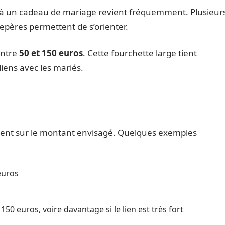
 à un cadeau de mariage revient fréquemment. Plusieur
pères permettent de s’orienter.
entre
50 et 150 euros
. Cette fourchette large tient
liens avec les mariés.
ment sur le montant envisagé. Quelques exemples
 euros
50 euros, voire davantage si le lien est très fort