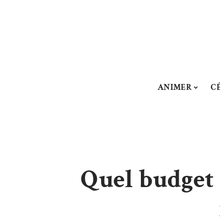
ANIMER
C
Quel budget 