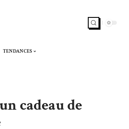
TENDANCES
 un cadeau de
e