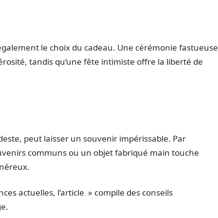
t également le choix du cadeau. Une cérémonie fastueuse
rosité, tandis qu’une fête intimiste offre la liberté de
ste, peut laisser un souvenir impérissable. Par
uvenirs communs ou un objet fabriqué main touche
onéreux.
ces actuelles, l’article » compile des conseils
ge.