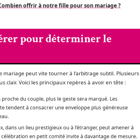
ombien offrir à notre fille pour son mariage ?
dérer pour déterminer le
 mariage peut vite tourner à l’arbitrage subtil. Plusieurs
clair. Voici les principaux repères à avoir en tête :
s proche du couple, plus le geste sera marqué. Les
ate tendent à consacrer une enveloppe plus généreuse
eau.
, dans un lieu prestigieux ou à l’étranger, peut amener à
ne célébration en petit comité invite à davantage de mesure.