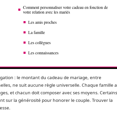
Comment personnaliser votre cadeau en fonction de
votre relation avec les mariés
Les amis proches
La famille
Les collègues
Les connaissances
rogation : le montant du cadeau de mariage, entre
nelles, ne suit aucune règle universelle. Chaque famille a
ages, et chacun doit composer avec ses moyens. Certain
ent sur la générosité pour honorer le couple. Trouver la
uesse.