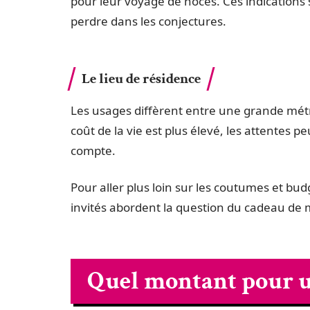
pour leur voyage de noces. Ces indications 
perdre dans les conjectures.
Le lieu de résidence
Les usages diffèrent entre une grande métro
coût de la vie est plus élevé, les attentes pe
compte.
Pour aller plus loin sur les coutumes et bud
invités abordent la question du cadeau de 
Quel montant pour u