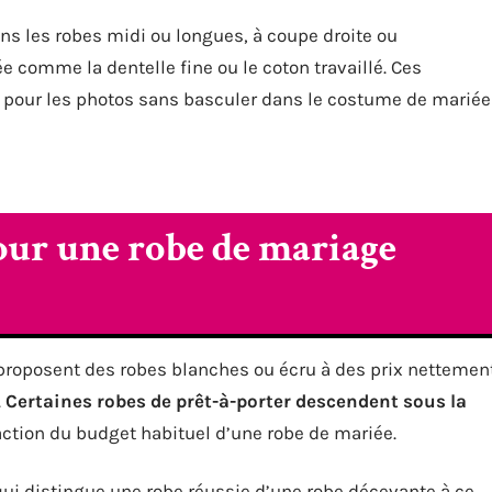
ns les robes midi ou longues, à coupe droite ou
 comme la dentelle fine ou le coton travaillé. Ces
pour les photos sans basculer dans le costume de mariée
our une robe de mariage
 proposent des robes blanches ou écru à des prix nettemen
.
Certaines robes de prêt-à-porter descendent sous la
raction du budget habituel d’une robe de mariée.
 qui distingue une robe réussie d’une robe décevante à ce