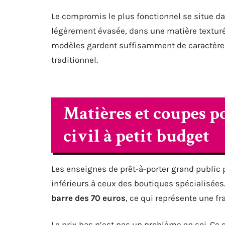
Le compromis le plus fonctionnel se situe da
légèrement évasée, dans une matière texturée
modèles gardent suffisamment de caractère 
traditionnel.
Matières et coupes p
civil à petit budget
Les enseignes de prêt-à-porter grand public
inférieurs à ceux des boutiques spécialisées
barre des 70 euros
, ce qui représente une f
Le prix bas n’est pas un problème en soi. Ce