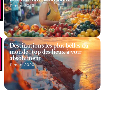
11 mars 2026
Destinations les plus belles du
monde : top des lieux à voir
absolument
11 mars 2026