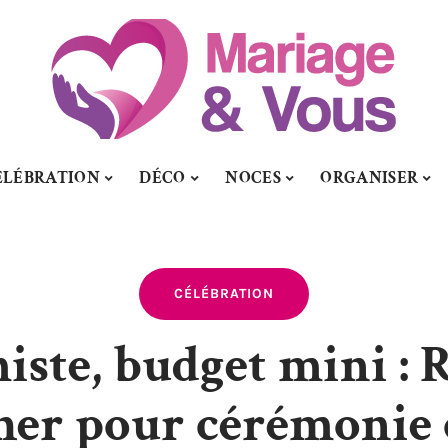
ÉLÉBRATION
DÉCO
NOCES
ORGANISER
CÉLÉBRATION
iste, budget mini : 
her pour cérémonie 