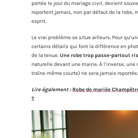
portée le jour du mariage civil, devient sou
reportent jamais, non par défaut de la robe, m
esprit.
Le vrai problème se situe ailleurs. Pour qu’un
certains détails qui font la différence en pho
de la tenue.
Une robe trop passe-partout ris
naturelle devant une mairie. À l’inverse, une
traîne même courte) ne sera jamais reportée.
Lire également :
Robe de mariée Champêtre 
?