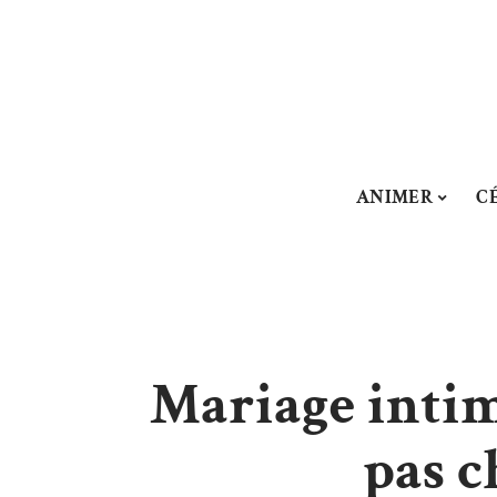
ANIMER
C
Mariage intim
pas c