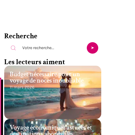
Recherche
Les lecteurs aiment
Budget nécessaire pour un
voyage de noces inoubliable
11 mars 2026
Voyage économique : astuces et
destinations abordables