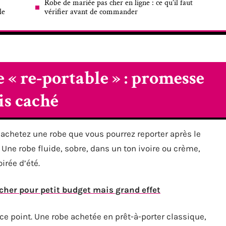
Robe de mariée pas cher en ligne : ce qu’il faut
le
vérifier avant de commander
 « re-portable » : promesse
is caché
 achetez une robe que vous pourrez reporter après le
 Une robe fluide, sobre, dans un ton ivoire ou crème,
irée d’été.
cher pour petit budget mais grand effet
 ce point. Une robe achetée en prêt-à-porter classique,