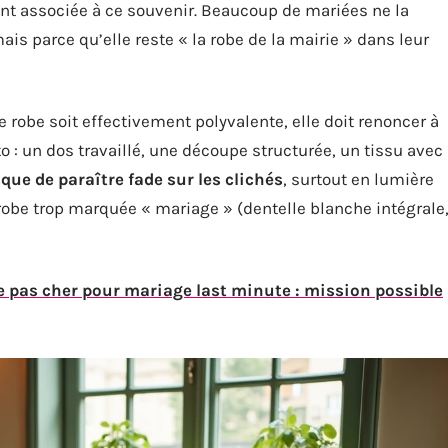
vent associée à ce souvenir. Beaucoup de mariées ne la
ais parce qu’elle reste « la robe de la mairie » dans leur
e robe soit effectivement polyvalente, elle doit renoncer à
to : un dos travaillé, une découpe structurée, un tissu avec
que de paraître fade sur les clichés
, surtout en lumière
 robe trop marquée « mariage » (dentelle blanche intégrale
pas cher pour mariage last minute : mission possible