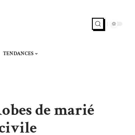
TENDANCES
Robes de marié
civile