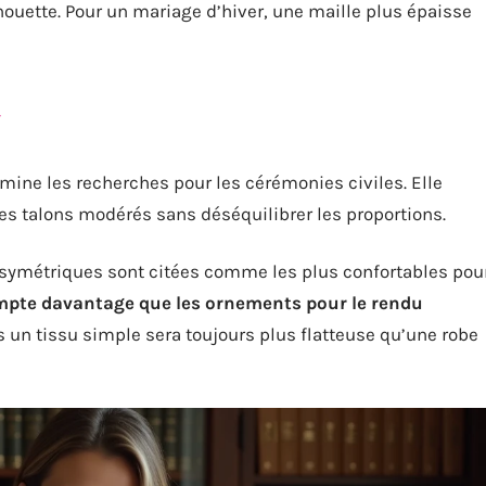
lhouette. Pour un mariage d’hiver, une maille plus épaisse
mine les recherches pour les cérémonies civiles. Elle
es talons modérés sans déséquilibrer les proportions.
asymétriques sont citées comme les plus confortables pou
mpte davantage que les ornements pour le rendu
 un tissu simple sera toujours plus flatteuse qu’une robe