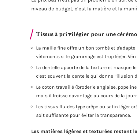
niveau de budget, c’est la matière et la mani
Tissus à privilégier pour une cérémo
La maille fine offre un bon tombé et s’adapte
vêtements si le grammage est trop léger. Vérif
La dentelle apporte de la texture et masque le
c’est souvent la dentelle qui donne l’illusion d’
Le coton travaillé (broderie anglaise, popeline
mais il froisse davantage au cours de la jour
Les tissus fluides type crêpe ou satin léger cr
soit suffisante pour éviter la transparence.
Les matières légères et texturées restent l