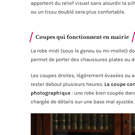
apportent du relief visuel sans alourdir la si
ou un tissu doublé sera plus confortable.
Coupes qui fonctionnent en mairie
La robe midi (sous le genou ou mi-mollet) do
permet de porter des chaussures plates ou d
Les coupes droites, légèrement évasées ou 
rester debout plusieurs heures.
La coupe co
photographique
: une robe bien coupée dans
chargée de détails sur une base mal ajustée.