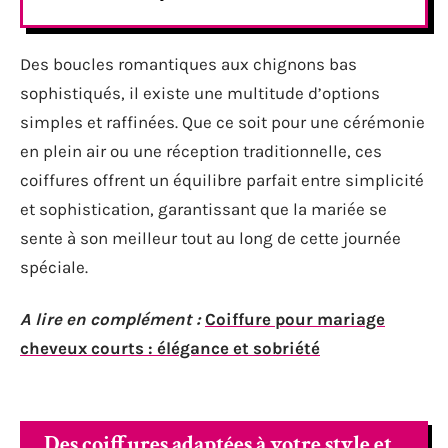
Des boucles romantiques aux chignons bas
sophistiqués, il existe une multitude d’options
simples et raffinées. Que ce soit pour une cérémonie
en plein air ou une réception traditionnelle, ces
coiffures offrent un équilibre parfait entre simplicité
et sophistication, garantissant que la mariée se
sente à son meilleur tout au long de cette journée
spéciale.
A lire en complément :
Coiffure pour mariage
cheveux courts : élégance et sobriété
Des coiffures adaptées à votre style et