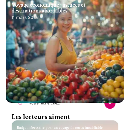
Voyage économique : astuces et
destinations abordables
11 mars 2026
Recherche
Les lecteurs aiment
Budget nécessaire pour un voyage de noces inoubliable