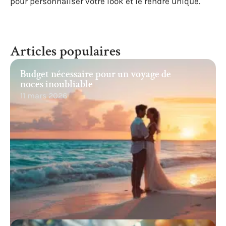
pour personnaliser votre look et le rendre unique.
Articles populaires
Budget nécessaire pour un voyage de
noces inoubliable
11 mars 2026