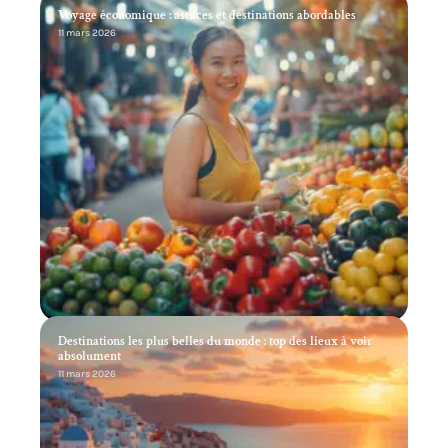
Voyage économique : astuces et destinations abordables
11 mars 2026
Destinations les plus belles du monde : top des lieux à voir
absolument
11 mars 2026