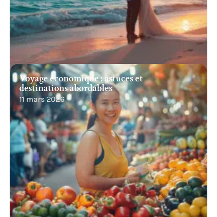
Voyage économique : astuces et
destinations abordables
11 mars 2026