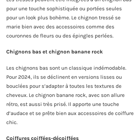
pour une touche sophistiquée ou portées seules
pour un look plus bohème. Le chignon tressé se
marie bien avec des accessoires comme des
couronnes de fleurs ou des épingles perlées.
Chignons bas et chignon banane rock
Les chignons bas sont un classique indémodable.
Pour 2024, ils se déclinent en versions lisses ou
bouclées pour s’adapter à toutes les textures de
cheveux. Le chignon banane rock, avec son allure
rétro, est aussi très prisé. Il apporte une touche
d’audace et se prête bien aux accessoires de coiffure
chic.
Coiffures coiffées-décoiffées