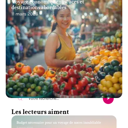
Voyage économique : astuces et
destinations abordables
11 mars 2026
Recherche
Les lecteurs aiment
Budget nécessaire pour un voyage de noces inoubliable
11 mars 2026