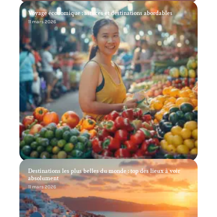
Voyage économique : astuces et destinations abordables
11 mars 2026
Destinations les plus belles du monde : top des lieux à voir
absolument
11 mars 2026