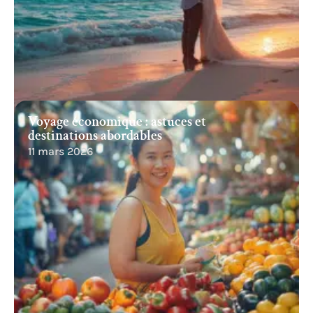
Voyage économique : astuces et
destinations abordables
11 mars 2026