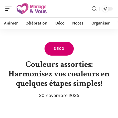
Animer
Célébration
Déco
Noces
Organiser
DÉCO
Couleurs assorties:
Harmonisez vos couleurs en
quelques étapes simples!
20 novembre 2025