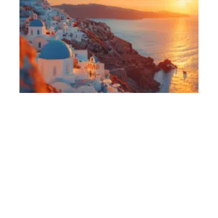
Contact
Mentions Légales
Sitemap
© 2025 | mariageetvous.fr