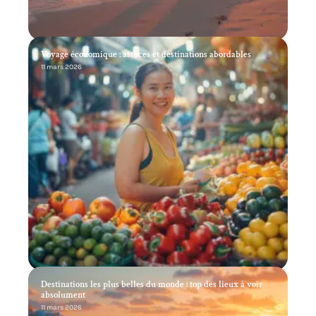
Voyage économique : astuces et destinations abordables
11 mars 2026
Destinations les plus belles du monde : top des lieux à voir
absolument
11 mars 2026