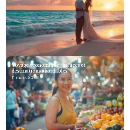
Voyage économique : astuces et
destinations abordables
11 mars 2026